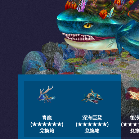
青龍
深海巨鯊
衝
(★★★★★★)
(★★★★★★)
(★★★
兌換箱
兌換箱
兌