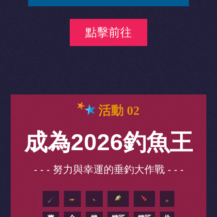
點擊前往
活動 02
成為2026釣魚王
- - - 努力與幸運的垂釣大作戰 - - -