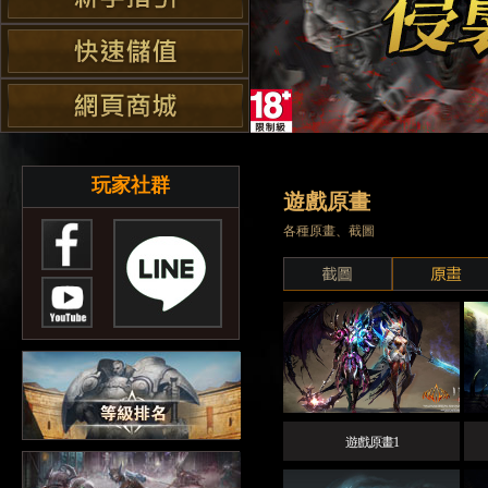
玩家社群
遊戲原畫
各種原畫、截圖
遊戲原畫1