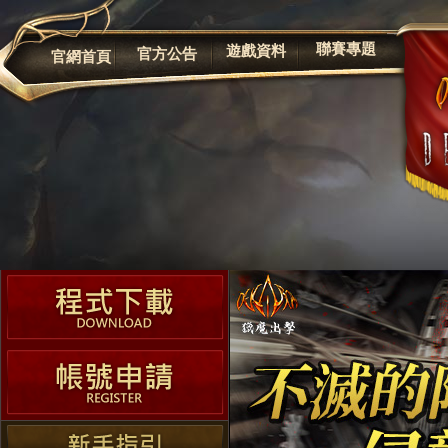
公告
聯賽專題
遊戲資料
官方公告
官網首頁