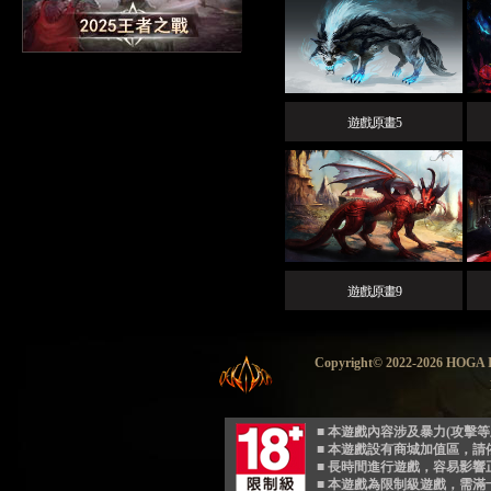
遊戲原畫5
遊戲原畫9
Copyright© 2022-2026 HO
■ 本遊戲內容涉及暴力(攻擊
■ 本遊戲設有商城加值區，
■ 長時間進行遊戲，容易影
■ 本遊戲為限制級遊戲，需滿