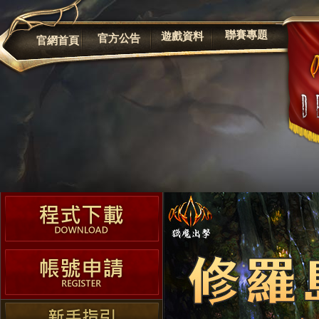
公告
聯賽專題
遊戲資料
官方公告
官網首頁