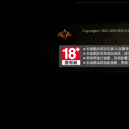
Copyright© 2022-2026 HO
■ 本遊戲內容涉及暴力(攻擊
■ 本遊戲設有商城加值區，
■ 長時間進行遊戲，容易影
■ 本遊戲為限制級遊戲，需滿