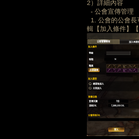
2）詳細內容
- 公會宣傳管理
1. 公會的公會
輯【加入條件】【