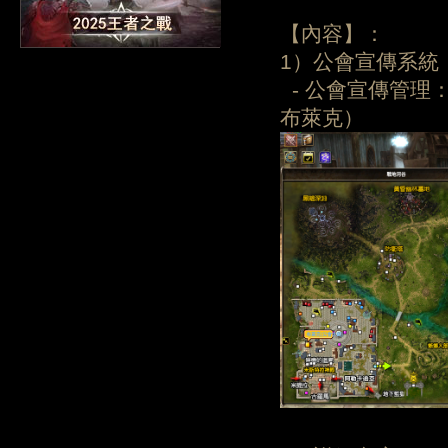
【內容】：
1）公會宣傳系統
- 公會宣傳管理
布萊克）