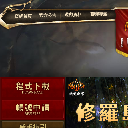
公告
聯賽專題
遊戲資料
官方公告
官網首頁