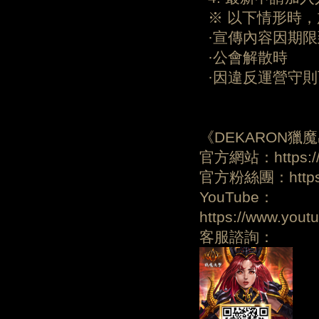
※ 以下情形時，
·宣傳內容因期限
·公會解散時
·因違反運營守則
《DEKARON獵
官方網站：https://d
官方粉絲團：https:/
YouTube：
https://www.yo
客服諮詢：