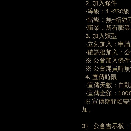
2. 加入條件
·等級：1~230級
·階級：無~精銳
·職業：所有職業
3. 加入類型
·立刻加入：申請
·確認後加入：公
※ 公會加入條件
※ 公會滿員時無
4. 宣傳時限
·宣傳天數：自動
·宣傳金額：1000
※ 宣傳期間如需
加。
3） 公會告示板