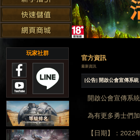
玩家社群
官方資訊
最新資訊
[公告] 開啟公會宣傳系統
開啟公會宣傳系統
為有更多勇士們加
【日期】：2022年