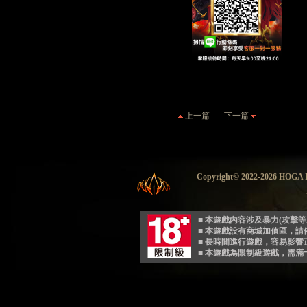
上一篇
下一篇
Copyright© 2022-2026 HO
■ 本遊戲內容涉及暴力(攻擊
■ 本遊戲設有商城加值區，
■ 長時間進行遊戲，容易影
■ 本遊戲為限制級遊戲，需滿