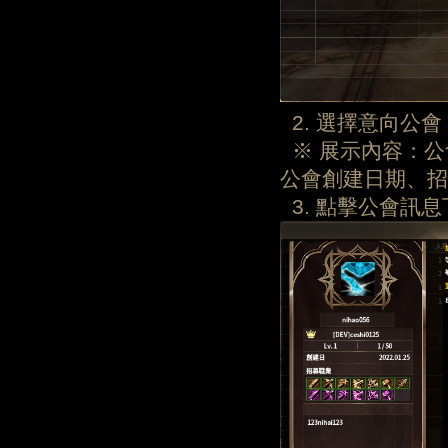
2. 選擇意向公
※ 展示內容：公
公會創建日期、招
3. 點擊公會訊