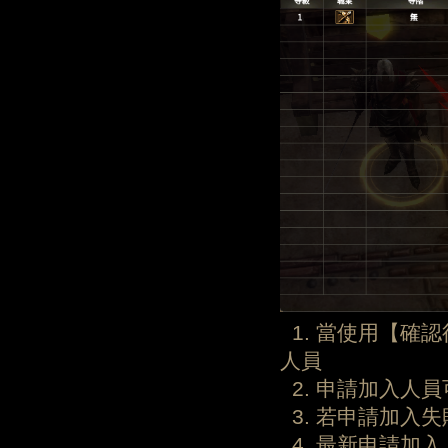
1. 當使用【確
人員
2. 申請加入人
3. 若申請加入
4. 最新申請加