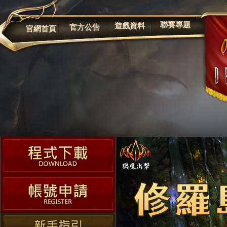
公告
聯賽專題
遊戲資料
官方公告
官網首頁