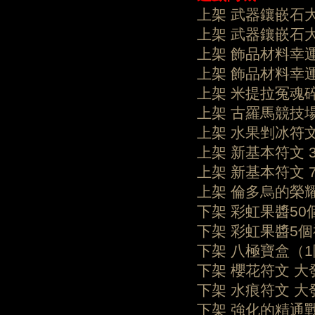
上架 武器鑲嵌石大
上架 武器鑲嵌石大
上架 飾品材料幸運
上架 飾品材料幸
上架 米提拉冤魂碎
上架 古羅馬競技場
上架 水果剉冰符
上架 新基本符文 3
上架 新基本符文 
上架 倫多烏的榮耀
下架 彩虹果醬50
下架 彩虹果醬5
下架 八極寶盒（
下架 櫻花符文 大
下架 水痕符文 大
下架 強化的精通