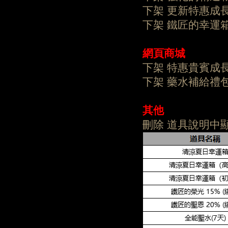
下架 更新特惠成
下架 鐵匠的幸運
網頁商城
下架 特惠貴賓
下架 藥水補給
其他
刪除 道具說明中