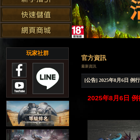
玩家社群
官方資訊
最新資訊
[公告] 2025年8月6日
202
5
年
8月6日
例