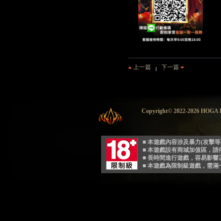
上一篇
下一篇
Copyright© 2022-2026 HO
■ 本遊戲內容涉及暴力(攻擊
■ 本遊戲設有商城加值區，
■ 長時間進行遊戲，容易影
■ 本遊戲為限制級遊戲，需滿