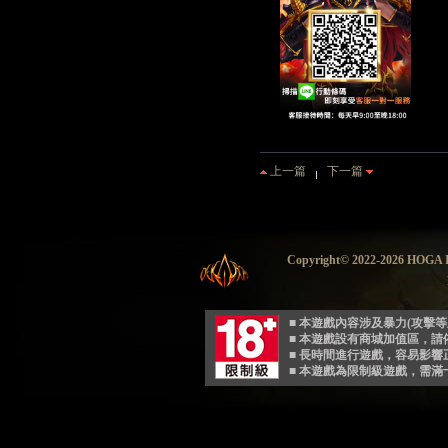
上一篇
下一篇
Copyright© 2022-2026 HO
■ 本遊戲內容涉及暴力(攻擊
■ 本遊戲設有商城加值區，
■ 長時間進行遊戲，容易影
■ 本遊戲為限制級遊戲，需滿