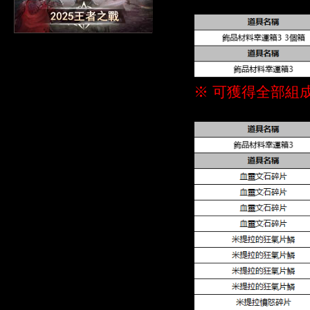
※ 可獲得全部組