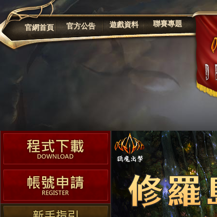
公告
聯賽專題
遊戲資料
官方公告
官網首頁