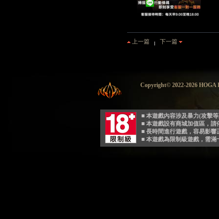
上一篇
下一篇
Copyright© 2022-2026 HO
■ 本遊戲內容涉及暴力(攻擊
■ 本遊戲設有商城加值區，
■ 長時間進行遊戲，容易影
■ 本遊戲為限制級遊戲，需滿