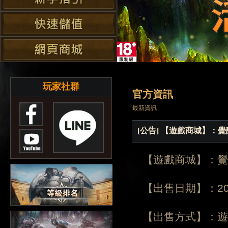
玩家社群
官方資訊
最新資訊
[公告] 【遊戲商城】：
【遊戲商城】：覺
【出售日期】：202
【出售方式】：遊