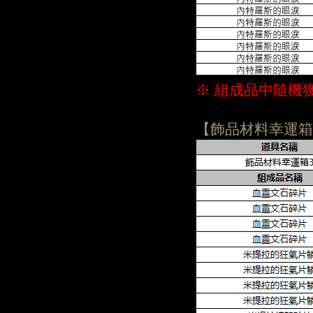
※ 組成品中隨機
【飾品材料幸運箱