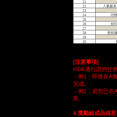
[注意事項]
※DK通行證的任
- 例1：即使在
完成。
- 例2：若您已
取。​​
4
.獎勵組成品信息