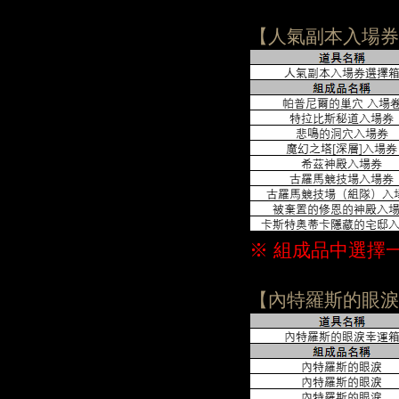
【人氣副本入場券
※ 組成品中選擇
【內特羅斯的眼淚