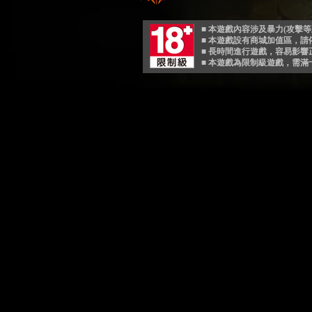
■ 本遊戲內容涉及暴力(攻擊
■ 本遊戲設有商城加值區，
■ 長時間進行遊戲，容易影
■ 本遊戲為限制級遊戲，需滿