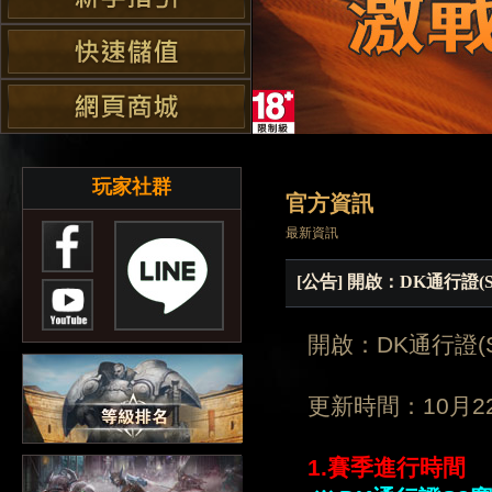
玩家社群
官方資訊
最新資訊
[公告] 開啟：DK通行證(
開啟：DK通行證(
更新時間：10月2
1
.賽季進行時間