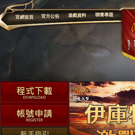
公告
聯賽專題
遊戲資料
官方公告
官網首頁