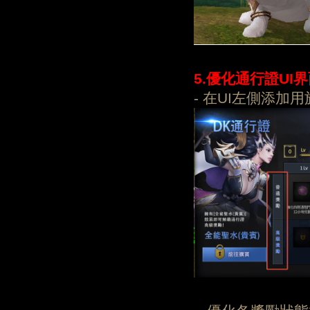
5
.優化通行證UI
- 在UI左側添加