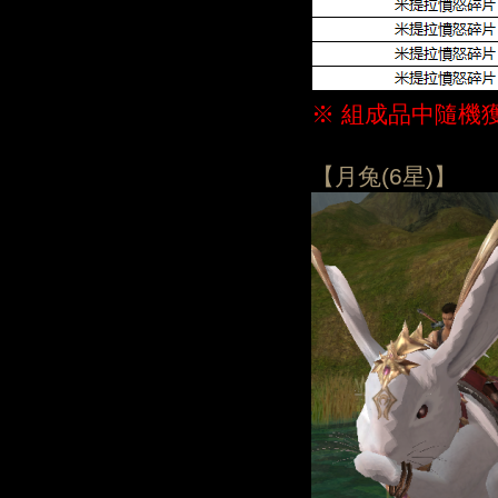
※ 組成品中隨機
【月兔(6星)】