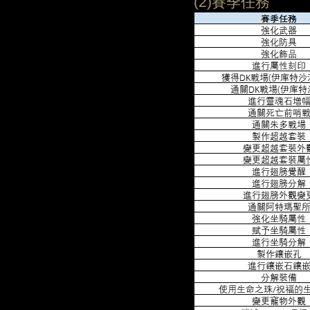
(2)賽季任務