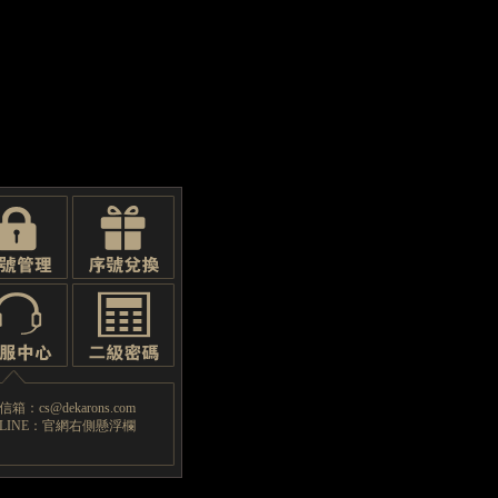
箱：cs@dekarons.com
LINE：官網右側懸浮欄