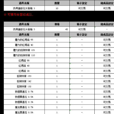
※ 可獲得全部組成品。