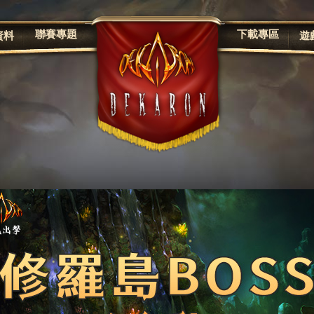
聯賽專題
下載專區
資料
遊