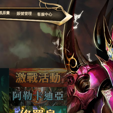
遊戲規章
修改密码
戲原畫
賬號管理
客服中心