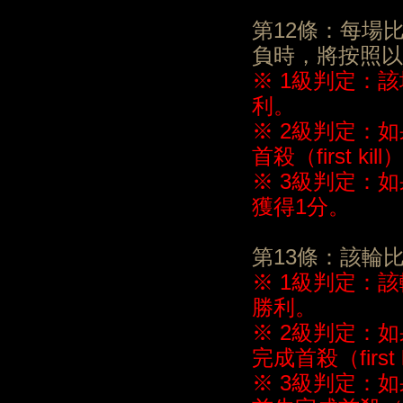
第12條：每場
負時，將按照以
※ 1級判定：該
利。
※ 2級判定：
首殺（first k
※ 3級判定：
獲得1分。
第13條：該輪比
※ 1級判定：該
勝利。
※ 2級判定：
完成首殺（firs
※ 3級判定：