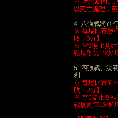
※ 休息期間無
以死亡處理，至
4. 八強戰將
※ 每場比賽勝
敗：0分】
※ 當3場比賽
戰規則第13條
5. 四強戰、
利。
※ 每場比賽勝
敗：0分】
※ 當5場比賽
戰規則第13條