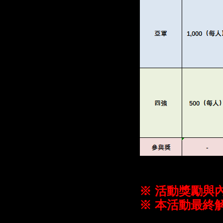
※ 活動獎勵與
※ 本活動最終解