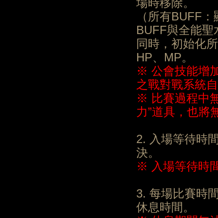
場時移除。
（所有BUFF
BUFF與全能
同時，初始化所
HP、MP。
※ 公會技能增
之戰對戰系統自
※ 比賽過程中
力”道具，也將
2. 入場等待
決。
※ 入場等待時
3. 每場比賽
休息時間。