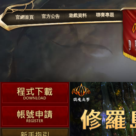
公告
聯賽專題
遊戲資料
官方公告
官網首頁