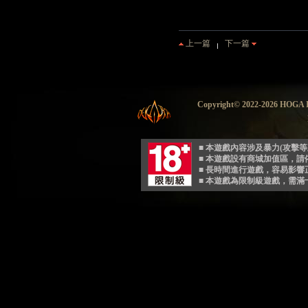
上一篇
下一篇
Copyright© 2022-2026 HO
■ 本遊戲內容涉及暴力(攻擊
■ 本遊戲設有商城加值區，
■ 長時間進行遊戲，容易影
■ 本遊戲為限制級遊戲，需滿