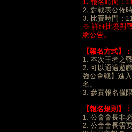
1. 報名時間：11月
2. 對戰表公佈
3. 比賽時間：11
※ 詳細比賽對
網公告。
【
報名方式
】：
1. 本次王者
2. 可以通過遊
強公會戰】進入
名。
3. 參賽報名僅
【
報名規則
】：
1. 公會會長
2. 公會會長