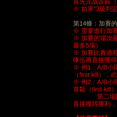
首先完成首殺（fi
※ 如果“3級
第14條：加賽
※ 需要進行加
※ 加賽的場次
最多5場）
※ 加賽比賽過程中
隊伍將直接獲得
※ 例1：A/
（first k
※ 例2：A/B
首殺（first k
第二場比賽中A隊
直接獲得勝利，