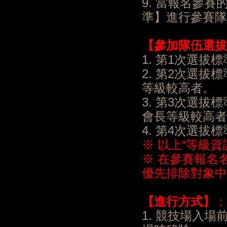
9. 當報名參
準】進行參賽隊
【
參加隊伍選拔
1. 第1次選
2. 第2次選
等級較高者。
3. 第3次選
會長等級較高者
4. 第4次選
※ 以上“等級
※ 在參賽報名
優先排除對象中
【進行方式】
：
1. 競技場入