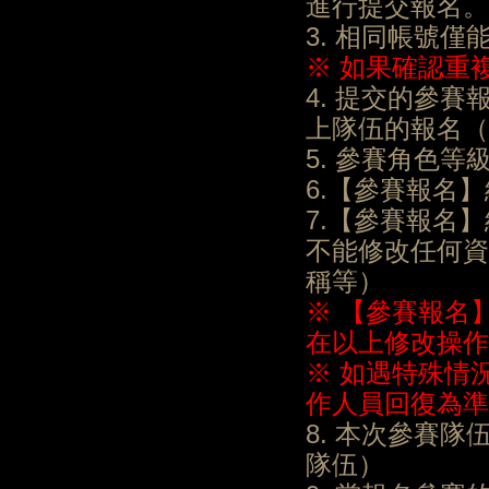
進行提交報名。
3. 相同帳號
※ 如果確認重
4. 提交的參
上隊伍的報名（
5. 參賽角色
6.【參賽報名
7.【參賽報名
不能修改任何資
稱等）
※ 【參賽報名
在以上修改操作
※ 如遇特殊情
作人員回復為準
8. 本次參賽
隊伍）