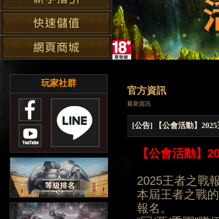
玩家社群
官方資訊
最新資訊
[公告] 【公會活動】20
【公會活動】
2
2025王者之
本屆王者之戰的
報名。