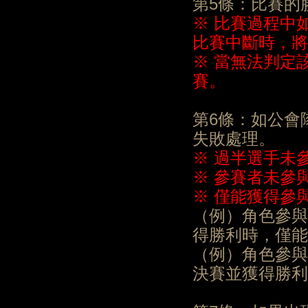
第5條：比賽的
※ 比賽過程中
比賽中斷時，將
※ 當無法判定
賽。
第6條：如公會
失敗處理。
※ 過半選手未
※ 參賽者未參
※ 僅能獲得參
（例）角色參與
得勝利時，僅能
（例）角色參與
決賽並獲得勝利