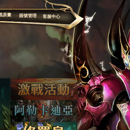
遊戲規章
修改密码
戲原畫
賬號管理
客服中心