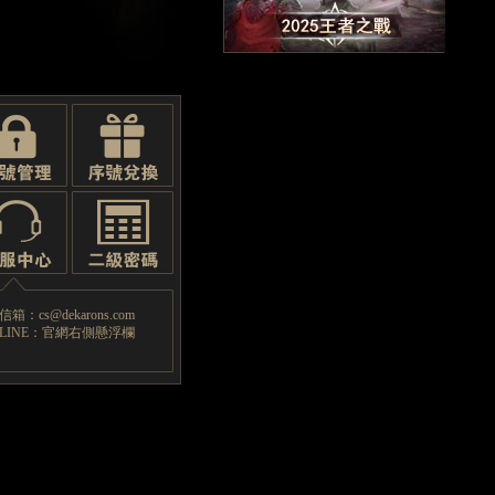
箱：cs@dekarons.com
LINE：官網右側懸浮欄