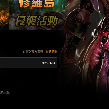
首頁
官方資訊
最新新聞
2025-11-14
已圓滿結束。