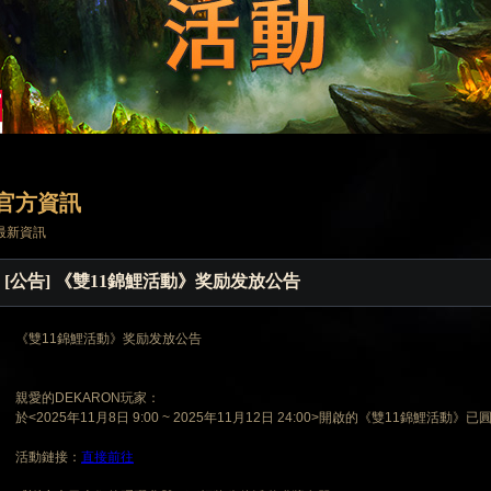
官方資訊
最新資訊
[公告] 《雙11錦鯉活動》奖励发放公告
《雙11錦鯉活動》奖励发放公告
親愛的DEKARON玩家：
於<2025年11月8日 9:00 ~ 2025年11月12日 24:00>開啟的《雙11錦鯉活動》
活動鏈接：
直接前往