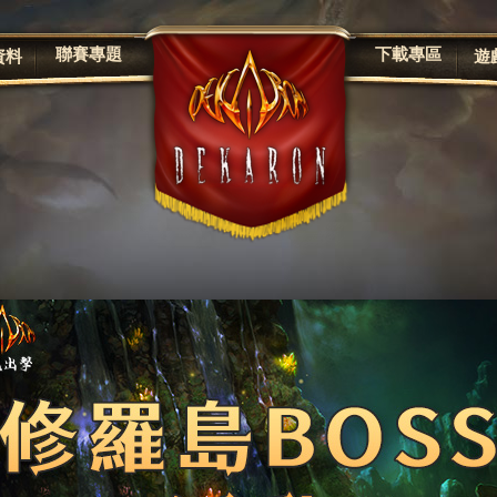
聯賽專題
下載專區
資料
遊