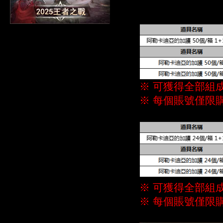
※ 可獲得全部組
※ 每個賬號僅限
※ 可獲得全部組
※ 每個賬號僅限