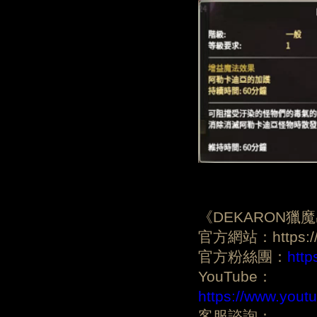
《DEKARON獵
官方網站：https://d
官方粉絲團：
htt
YouTube：
https://www.yo
客服諮詢：