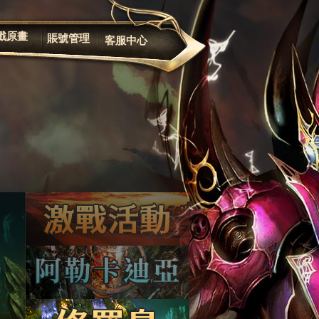
遊戲規章
修改密码
戲原畫
賬號管理
客服中心