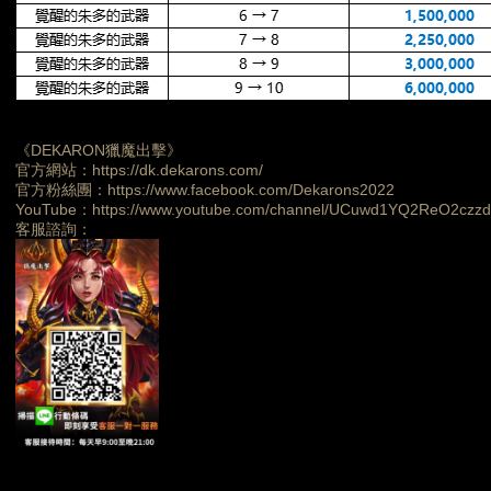
《DEKARON獵魔出擊》
官方網站：https://dk.dekarons.com/
官方粉絲團：https://www.facebook.com/Dekarons2022
YouTube：https://www.youtube.com/channel/UCuwd1YQ2ReO2czz
客服諮詢：