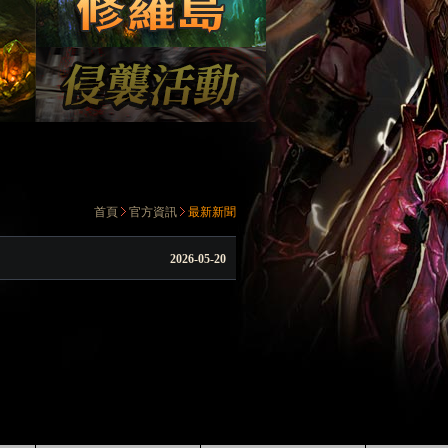
首頁
官方資訊
最新新聞
2026-05-20