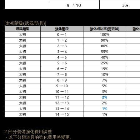
[太初階級(武器/防具)]
2.部分裝備強化費用調整
- 以下分類道具的強化費用將變更。