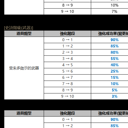
[史詩階級(武器)]