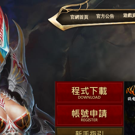
公告
遊戲
官方公告
官網首頁