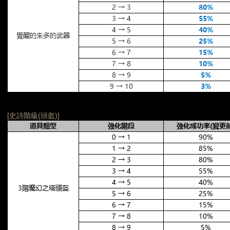
[史詩階級(頭盔)]