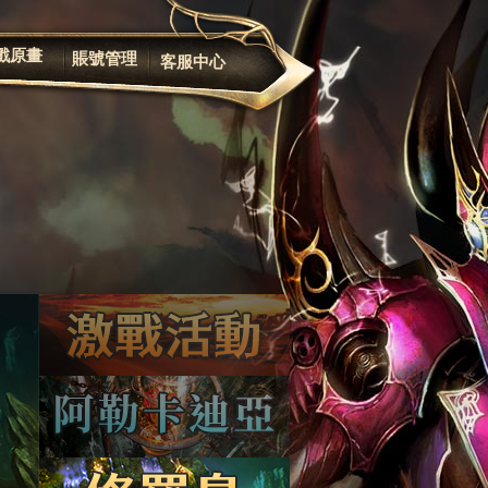
遊戲規章
修改密码
戲原畫
賬號管理
客服中心