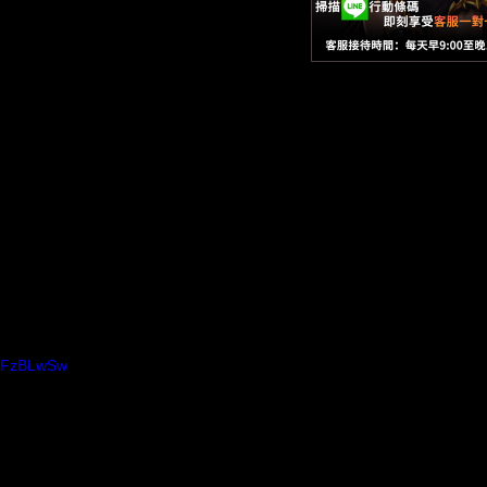
zdFzBLwSw