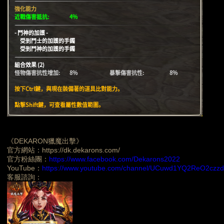
《DEKARON獵魔出擊》
官方網站：https://dk.dekarons.com/
官方粉絲團：
https://www.facebook.com/Dekarons2022
YouTube：
https://www.youtube.com/channel/UCuwd1YQ2ReO2cz
客服諮詢：