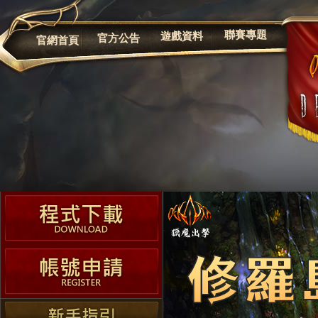
公告
聯賽專題
遊戲資料
官方公告
官網首頁