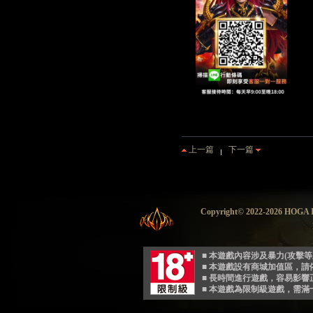
上一篇
下一篇
Copyright© 2022-2026 HO
■ 本遊戲內容涉及暴力(攻擊
■ 本遊戲設有商城加值區，
■ 長時間進行遊戲，容易影
■ 本遊戲為限制級遊戲，需滿