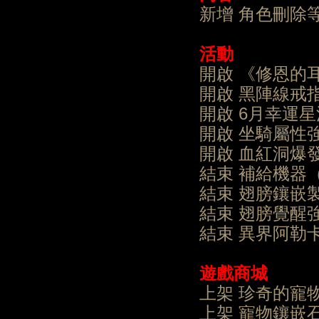
新增 角色刪除
活動
開啟 《修恩的
開啟 黑陣線戒
開啟 6月幸運
開啟 坐騎屬性
開啟 血紅洞爆
結束 補給機器
結束 翅膀鑲嵌
結束 翅膀覺醒
結束 異界阿勒
遊戲商城
上架 珍奇的寵物
上架 寵物鑲嵌石