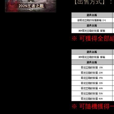
【出售方式】：
※ 可獲得全部
※ 可隨機獲得