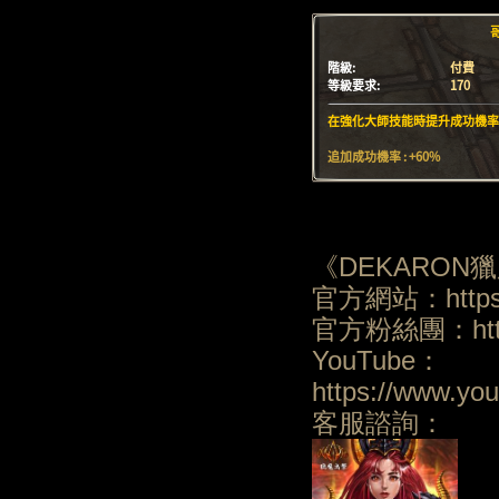
《DEKARON
官方網站：https:/
官方粉絲團：https:
YouTube：
https://www.y
客服諮詢：