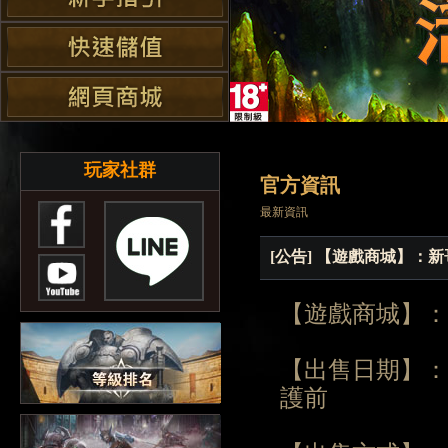
玩家社群
官方資訊
最新資訊
[公告] 【遊戲商城】：新
【遊戲商城】：
【出售日期】：20
護前