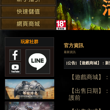
玩家社群
官方資訊
最新資訊
[公告] 【遊戲商城】
【遊戲商城】：
【出售日期】：20
護前