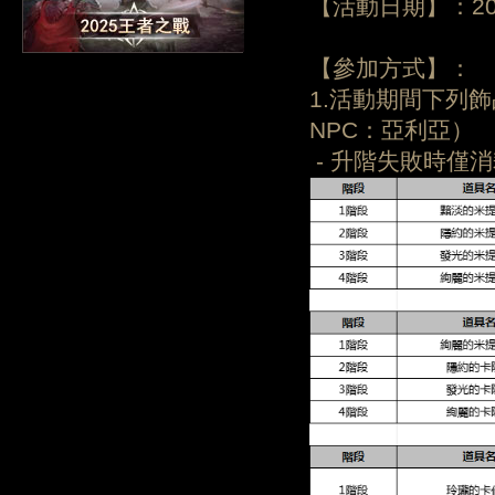
【活動日期】：202
【參加方式】：
1.活動期間下列
NPC：亞利亞）
- 升階失敗時僅