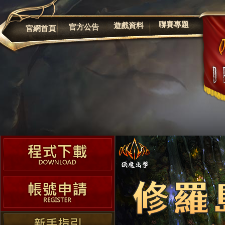
公告
聯賽專題
遊戲資料
官方公告
官網首頁