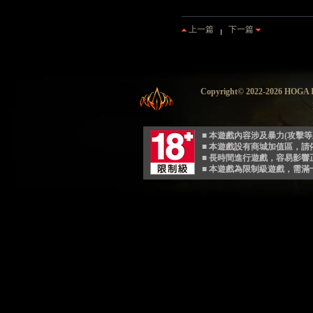
上一篇
下一篇
Copyright© 2022-2026 HO
■ 本遊戲內容涉及暴力(攻擊
■ 本遊戲設有商城加值區，
■ 長時間進行遊戲，容易影
■ 本遊戲為限制級遊戲，需滿