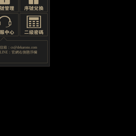
箱：cs@dekarons.com
LINE：官網右側懸浮欄