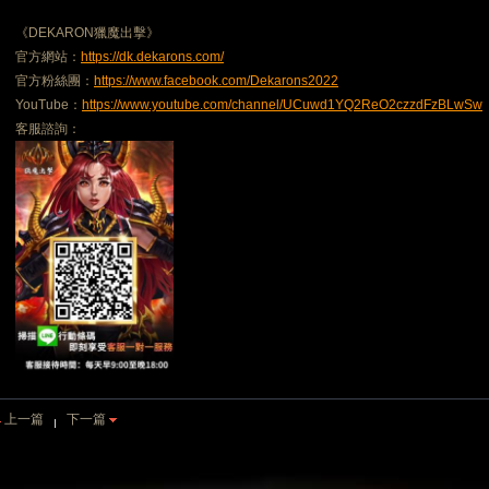
《DEKARON獵魔出擊》
官方網站：
https://dk.dekarons.com/
官方粉絲團：
https://www.facebook.com/Dekarons2022
YouTube：
https://www.youtube.com/channel/UCuwd1YQ2ReO2czzdFzBLwSw
客服諮詢：
上一篇
下一篇