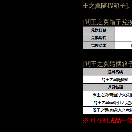
王之翼隨機箱子]
[閻王之翼箱子兌換
[閻王之翼隨機箱
※ 可在組成品中