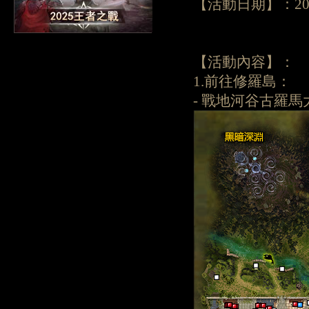
【活動日期】：2025
【活動內容】：
1.前往修羅島：
- 戰地河谷古羅