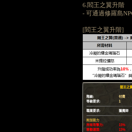
6.閻王之翼升階
- 可通過修羅島
[閻王之翼升階]