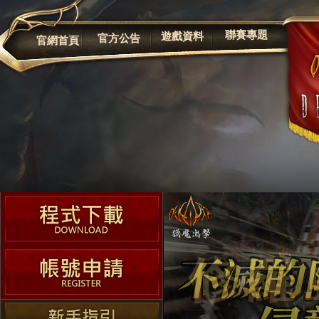
公告
聯賽專題
遊戲資料
官方公告
官網首頁