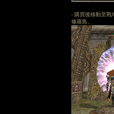
- 購買後移動至
修羅島。