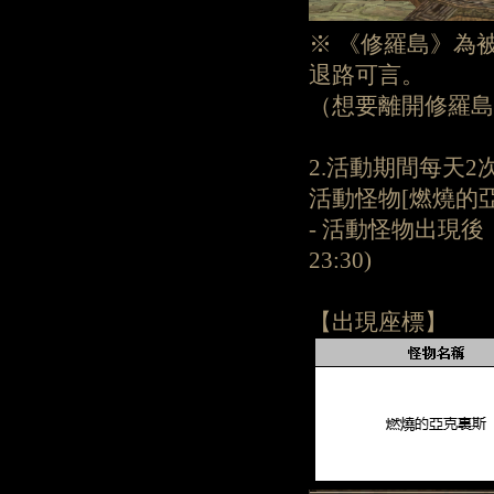
※ 《修羅島》為
退路可言。
（想要離開修羅島
2.活動期間每天2次
活動怪物[燃燒的
- 活動怪物出現後
23:30)
【出現座標】