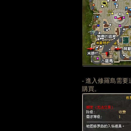
- 進入修羅島需要
購買。