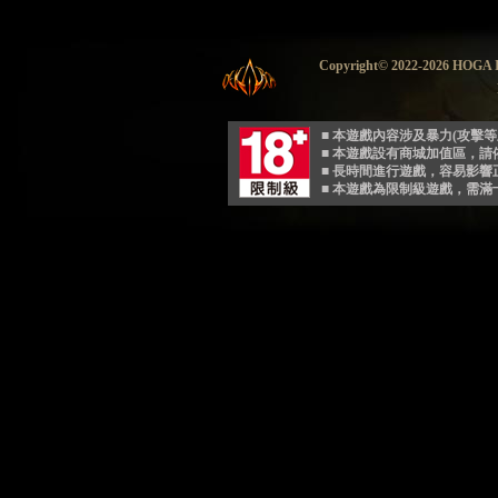
Copyright© 2022-2026 HO
■ 本遊戲內容涉及暴力(攻擊
■ 本遊戲設有商城加值區，
■ 長時間進行遊戲，容易影
■ 本遊戲為限制級遊戲，需滿