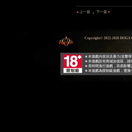
上一篇
下一篇
Copyright© 2022-2026 HO
■ 本遊戲內容涉及暴力(攻擊
■ 本遊戲設有商城加值區，
■ 長時間進行遊戲，容易影
■ 本遊戲為限制級遊戲，需滿