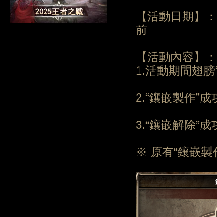
【活動日期】：20
前
【活動內容】：
1.活動期間翅膀
2.“鑲嵌製作”成功
3.“鑲嵌解除”成功
※ 原有“鑲嵌