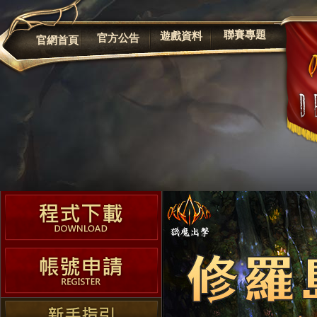
公告
聯賽專題
遊戲資料
官方公告
官網首頁