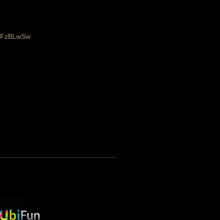
dFzBLwSw