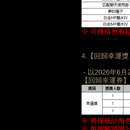
※ 可獲得所有
4.【回歸幸運
- 以2026年
【回歸幸運券】
※ 將僅統計角
※ 每個帳號限