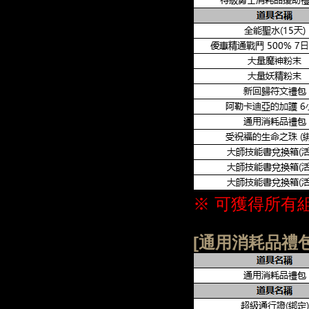
※ 可獲得所有
[通用消耗品禮包