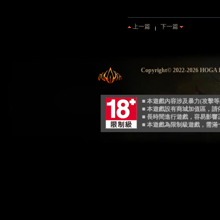
上一篇
下一篇
Copyright© 2022-2026 HO
■ 本遊戲內容涉及暴力(攻擊
■ 本遊戲設有商城加值區，
■ 長時間進行遊戲，容易影
■ 本遊戲為限制級遊戲，需滿