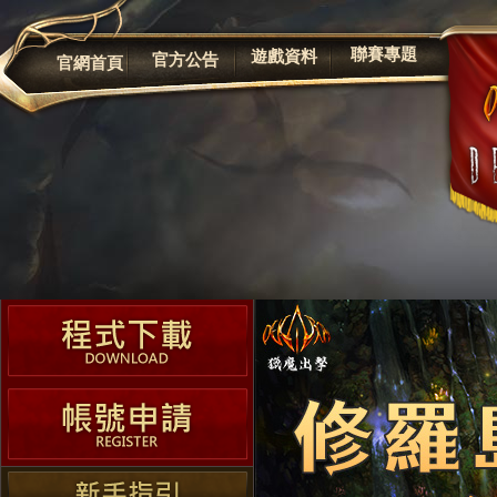
公告
聯賽專題
遊戲資料
官方公告
官網首頁