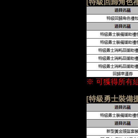
[特級回歸角色禮
※ 可獲得所有
[特級勇士裝備援