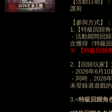
【活動日期】：20
護前
【參與方式】：
1.【特級回歸
- 活動期間回
次獲得《特級回
※ 【特級回歸
2.【回歸玩家
- 2026年6
- 同時，2026年
未登錄過遊戲的
3.<
特級回歸角