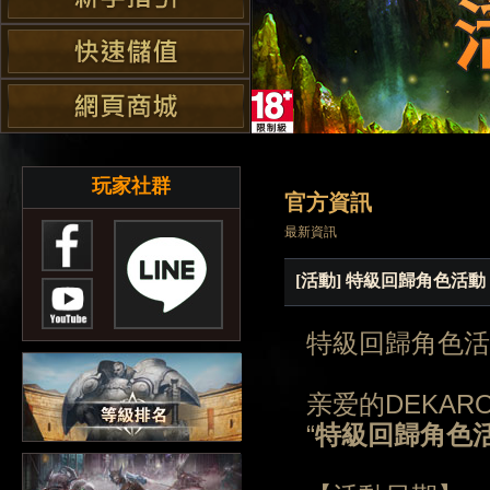
玩家社群
官方資訊
最新資訊
[活動] 特級回歸角色活動
特級回歸角色活
亲爱的DEKAR
“
特級回歸角色