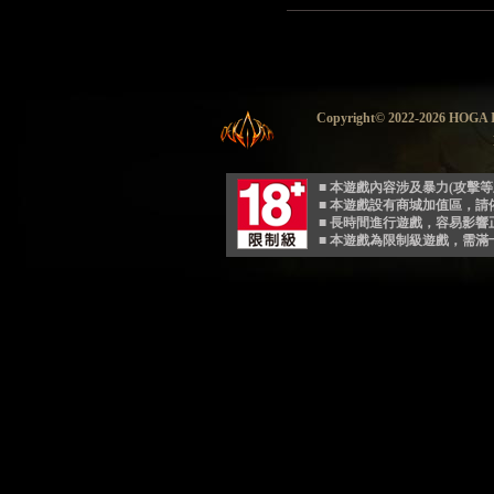
Copyright© 2022-2026 HO
■ 本遊戲內容涉及暴力(攻擊
■ 本遊戲設有商城加值區，
■ 長時間進行遊戲，容易影
■ 本遊戲為限制級遊戲，需滿