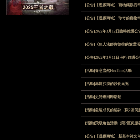
[公告]【遊戲商城】 寵物鑲嵌石幸
[公告]【遊戲商城】 珍奇的寵物幸
[公告]2022年3月12日臨時維
[公告]《魚人法師肯德拉的陰謀
[公告]2022年3月11日 例行維
[活動]春意盎然HotTime活動
[活動]赤龍沙漠的沙化元兇
[活動]史詩級回歸活動
[活動]急速成長的秘訣（限2區伺
[活動]飛級角色活動（限2區伺服
[公告]【遊戲商城】 新基本符文