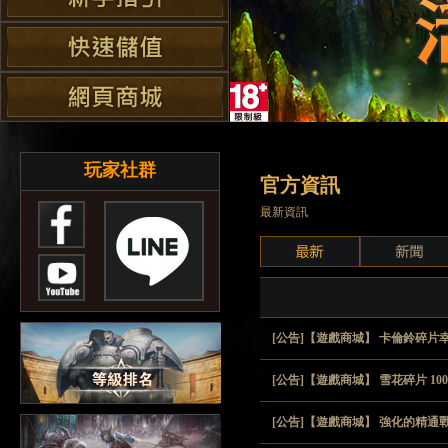
玩家社群
官方資訊
最新資訊
[公告]【遊戲商城】 卡倫鈴碎片
[公告]【遊戲商城】 雪花碎片 10
[公告]【遊戲商城】 強化的精通戰