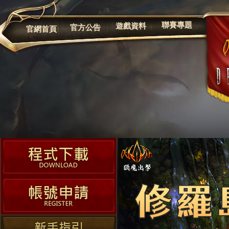
公告
聯賽專題
遊戲資料
官方公告
官網首頁