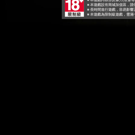
■ 本遊戲內容涉及暴力(攻擊
■ 本遊戲設有商城加值區，
■ 長時間進行遊戲，容易影
■ 本遊戲為限制級遊戲，需滿