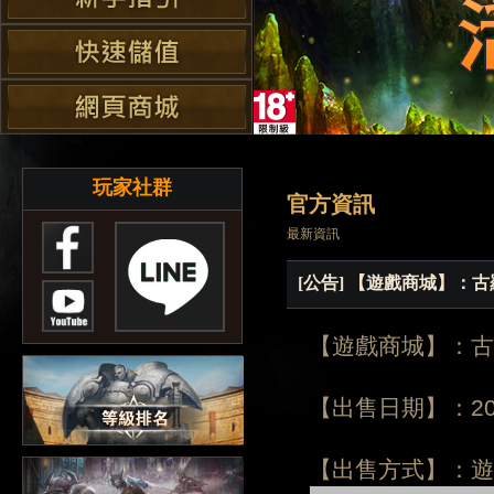
玩家社群
官方資訊
最新資訊
[公告] 【遊戲商城】：古
【遊戲商城】：古
【出售日期】：202
【出售方式】：遊