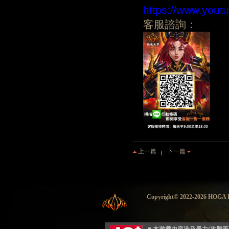
https://www.yo
客服諮詢：
上一篇
下一篇
Copyright© 2022-2026 HO