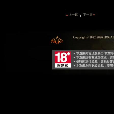
上一篇
下一篇
Copyright© 2022-2026 HO
■ 本遊戲內容涉及暴力(攻擊
■ 本遊戲設有商城加值區，
■ 長時間進行遊戲，容易影
■ 本遊戲為限制級遊戲，需滿