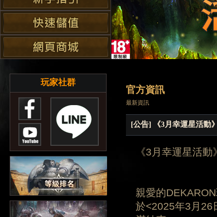
玩家社群
官方資訊
最新資訊
[公告] 《3月幸運星活
《3月幸運星活動
親愛的DEKARO
於<2025年3月2