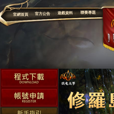
公告
聯賽專題
遊戲資料
官方公告
官網首頁