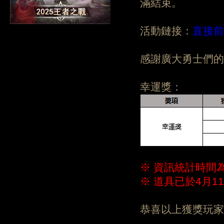
滿結束。
活動鏈接：
直接前
感謝廣大勇士們的
幸運獎：
※ 資訊統計時間為
※ 道具已於4月
恭喜以上獲獎玩家