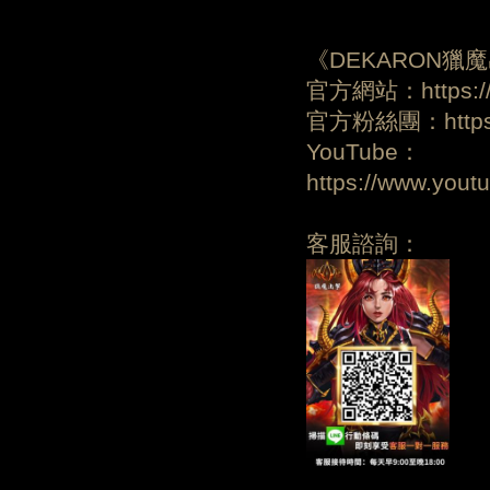
《DEKARON獵
官方網站：https://d
官方粉絲團：https:/
YouTube：
https://www.yo
客服諮詢：