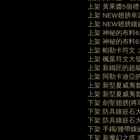
上架 黃果醬5個禮
上架 NEW翅膀幸
上架 NEW翅膀鑲
上架 神秘的布料
上架 神秘的布料
上架 帕勒卡符文 
上架 楓葉符文大
上架 新鐵匠的超
上架 阿勒卡迪亞
上架 新型夏威夷
上架 新型夏威夷
下架 劍聖翅膀[將
下架 防具鑲嵌石大發
下架 防具鑲嵌石大
下架 手鐲/腰帶鑲
下架 新魔幻之塔 