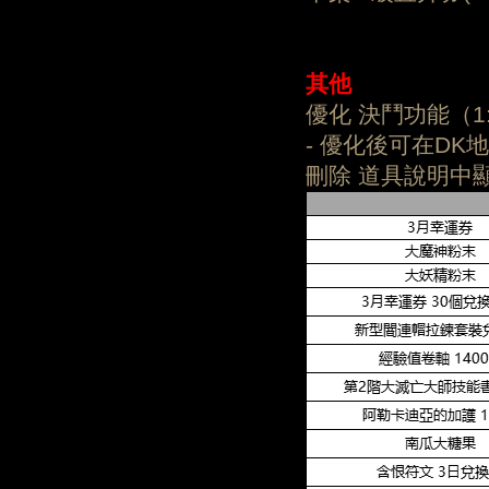
其他
優化 決鬥功能（1
- 優化後可在DK地
刪除 道具說明中