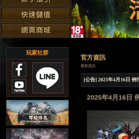
玩家社群
官方資訊
最新資訊
[公告] 2025年4月16
202
5
年
4
月
16
日 