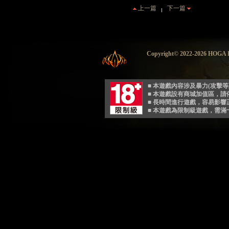
上一篇
下一篇
Copyright© 2022-2026 HO
■ 本遊戲內容涉及暴力(攻擊
■ 本遊戲設有商城加值區，
■ 長時間進行遊戲，容易影
■ 本遊戲為限制級遊戲，需滿