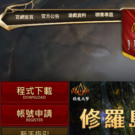
公告
聯賽專題
遊戲資料
官方公告
官網首頁