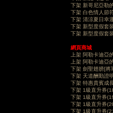
下架 新哥尼亞勒的
下架 白色情人節
下架 清涼夏日幸
下架 新型度假套
下架 新型度假套
網頁
商城
上架 阿勒卡迪亞的
上架 阿勒卡迪亞的
下架 劍聖翅膀[將
下架 天道酬勤
下架 特惠貴賓成
下架 1級直升券(
下架 1級直升券(
下架 1級直升券(
下架 1級直升券(