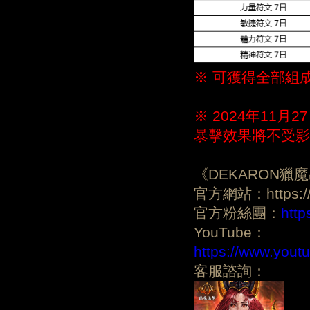
※ 可獲得全部組
※ 2024年11月
暴擊效果將不受影
《DEKARON獵
官方網站：https://d
官方粉絲團：
htt
YouTube：
https://www.yo
客服諮詢：