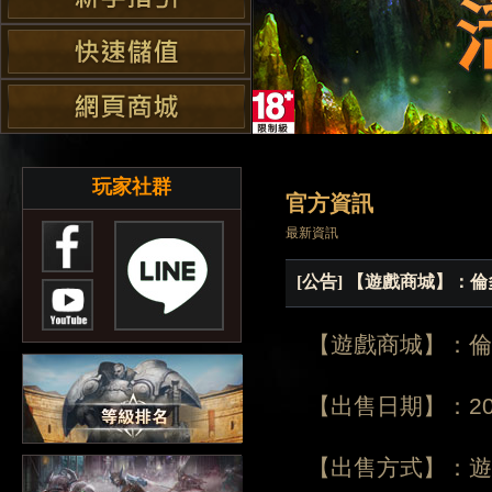
玩家社群
官方資訊
最新資訊
[公告] 【遊戲商城】：
【遊戲商城】：倫
【出售日期】：202
【出售方式】：遊