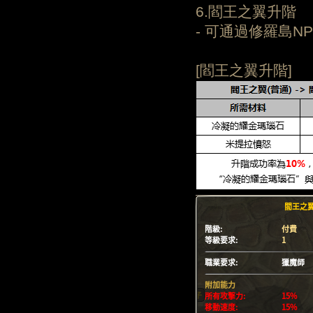
6.閻王之翼升階
- 可通過修羅島
[閻王之翼升階]