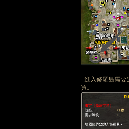
- 進入修羅島需要
買。