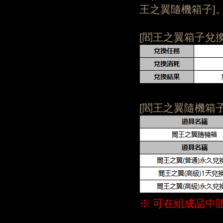
王之翼隨機箱子]
[閻王之翼箱子兌換
[閻王之翼隨機箱
※ 可在組成品中