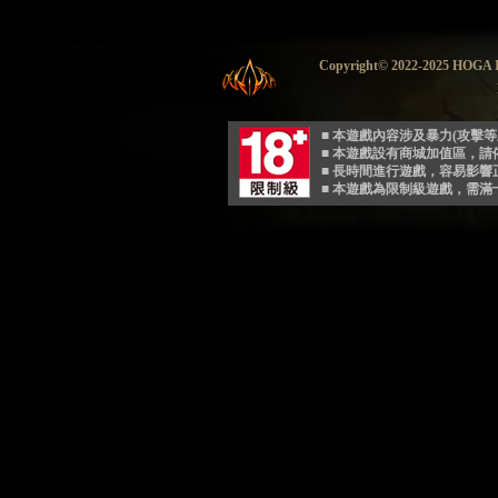
Copyright© 2022-2025 HO
■ 本遊戲內容涉及暴力(攻擊
■ 本遊戲設有商城加值區，
■ 長時間進行遊戲，容易影
■ 本遊戲為限制級遊戲，需滿