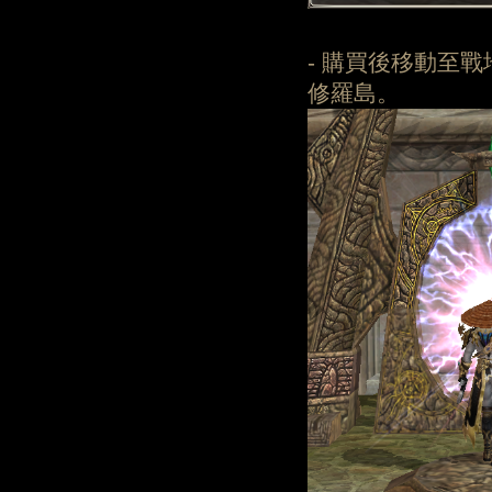
- 購買後移動至
修羅島。