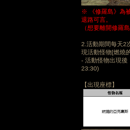
※ 《修羅島》為
退路可言。
（想要離開修羅島
2.活動期間每天2次
現活動怪物[燃燒
- 活動怪物出現後
23:30)
【出現座標】