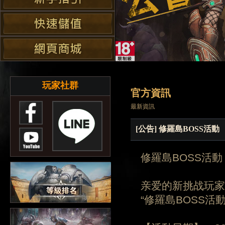
玩家社群
官方資訊
最新資訊
[公告] 修羅島BOSS活動
修羅島BOSS活動
亲爱的新挑战玩家
“修羅島BOSS