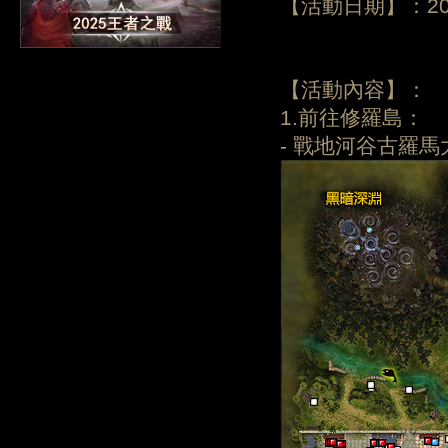
【活動日期】：202
【活動內容】：
1.前往修羅島：
- 戰地河谷古羅