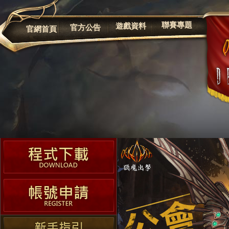
公告
聯賽專題
遊戲資料
官方公告
官網首頁