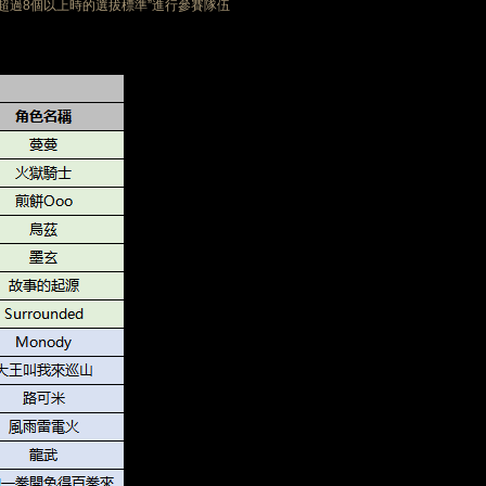
超過8個以上時的選拔標準”進行參賽隊伍