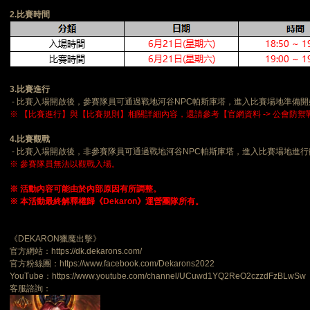
2.比賽時間
3.比賽進行
- 比賽入場開啟後，參賽隊員可通過戰地河谷NPC帕斯庫塔，進入比賽場地準備
※ 【比賽進行】與【比賽規則】相關詳細內容，還請參考【官網資料 -> 公會防禦
4.比賽觀戰
- 比賽入場開啟後，非參賽隊員可通過戰地河谷NPC帕斯庫塔，進入比賽場地進行
※ 參賽隊員無法以觀戰入場。
※ 活動內容可能由於內部原因有所調整。
※ 本活動最終解釋權歸《Dekaron》運營團隊所有。
《DEKARON獵魔出擊》
官方網站：https://dk.dekarons.com/
官方粉絲團：https://www.facebook.com/Dekarons2022
YouTube：https://www.youtube.com/channel/UCuwd1YQ2ReO2czzdFzBLwSw
客服諮詢：