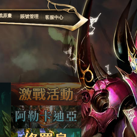
遊戲規章
修改密码
戲原畫
賬號管理
客服中心