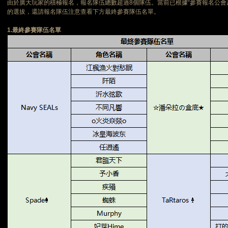
由於廣大玩家的積極報名，報名隊伍總數超過8個隊伍。當前已根據“參賽報名公會
的選拔，還請報名隊伍注意查看下方最終參賽隊伍名單。
1.最終參賽隊伍名單