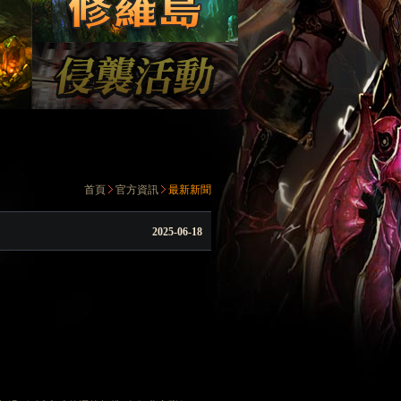
首頁
官方資訊
最新新聞
2025-06-18