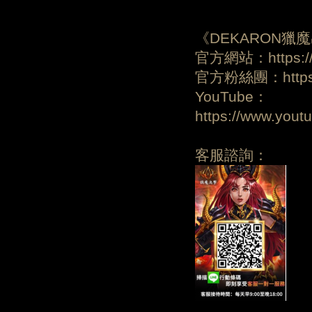
《DEKARON獵
官方網站：https://d
官方粉絲團：https:/
YouTube：
https://www.yo
客服諮詢：