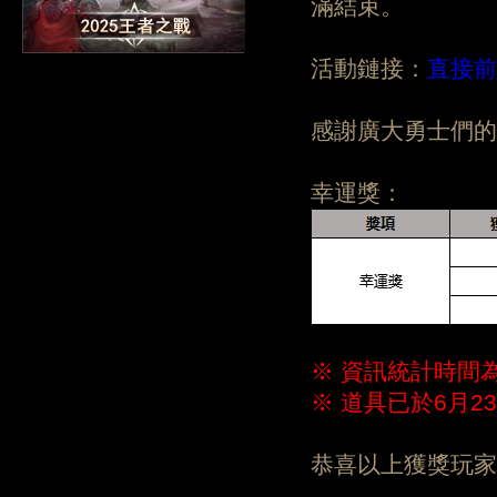
滿結束。
活動鏈接：
直接前
感謝廣大勇士們的
幸運獎：
※ 資訊統計時間為
※ 道具已於6月
恭喜以上獲獎玩家