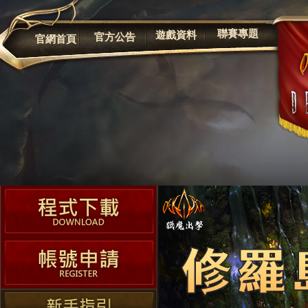
公告
聯賽專題
遊戲資料
官方公告
官網首頁