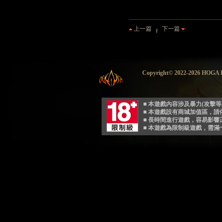
上一篇
下一篇
Copyright© 2022-2026 HO
■ 本遊戲內容涉及暴力(攻擊
■ 本遊戲設有商城加值區，
■ 長時間進行遊戲，容易影
■ 本遊戲為限制級遊戲，需滿