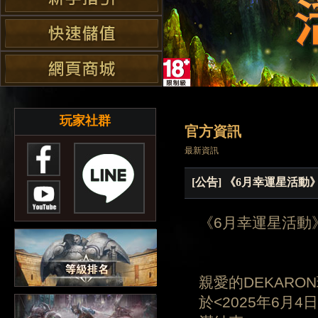
玩家社群
官方資訊
最新資訊
[公告] 《6月幸運星活
《6月幸運星活動
親愛的DEKARO
於<2025年6月4