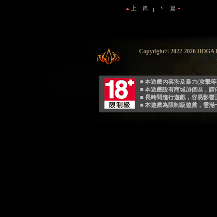
上一篇
下一篇
Copyright© 2022-2026 HO
■ 本遊戲內容涉及暴力(攻擊
■ 本遊戲設有商城加值區，
■ 長時間進行遊戲，容易影
■ 本遊戲為限制級遊戲，需滿