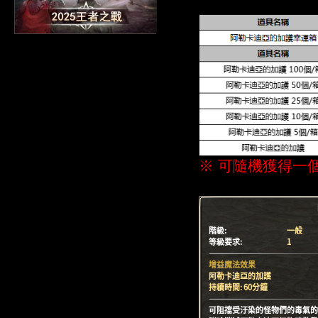
※ 可隨機獲得一