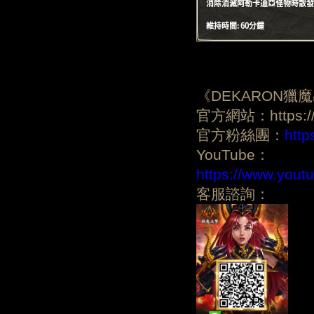
《DEKARON獵
官方網站：https://d
官方粉絲團：
htt
YouTube：
https://www.yo
客服諮詢：