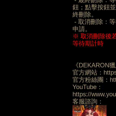
鈕；點擊按鈕並
終刪除。
- 取消刪除：
申請。
※ 取消刪除後
等待期計時
《DEKARON
官方網站：https:/
官方粉絲團：https:
YouTube：
https://www.y
客服諮詢：