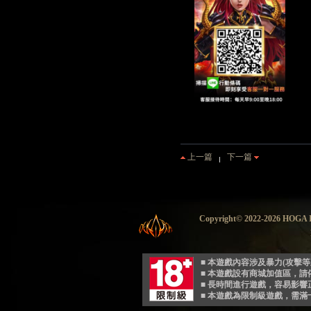
上一篇
下一篇
Copyright© 2022-2026 HO
■ 本遊戲內容涉及暴力(攻擊
■ 本遊戲設有商城加值區，
■ 長時間進行遊戲，容易影
■ 本遊戲為限制級遊戲，需滿