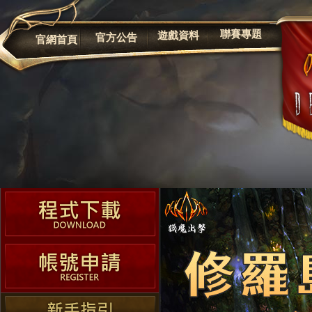
公告
聯賽專題
遊戲資料
官方公告
官網首頁