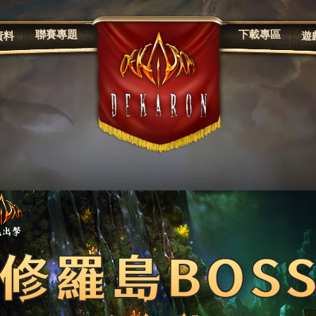
聯賽專題
下載專區
資料
遊