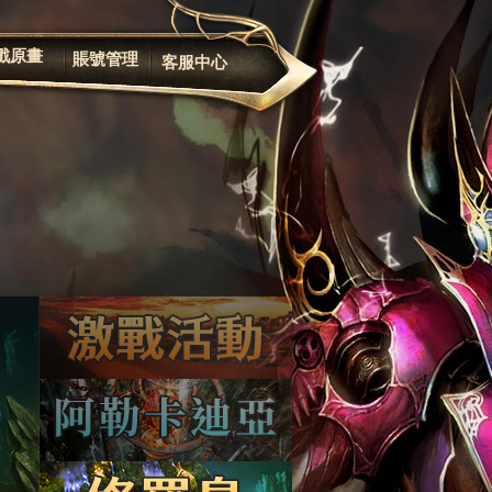
遊戲規章
修改密码
戲原畫
賬號管理
客服中心