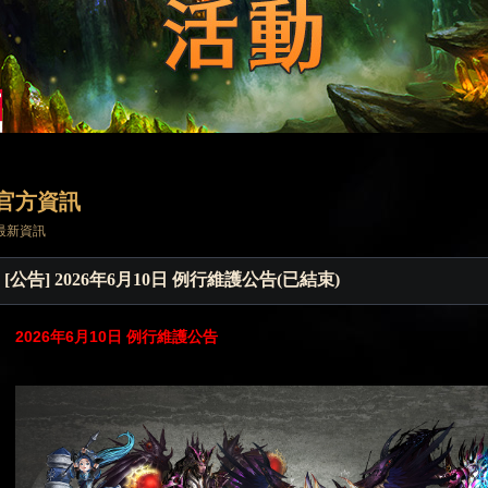
官方資訊
最新資訊
[公告] 2026年6月10日 例行維護公告(已結束)
202
6
年
6月10日
例行維護公告