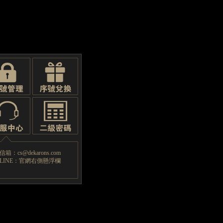
箱：cs@dekarons.com
LINE：官網右側懸浮欄