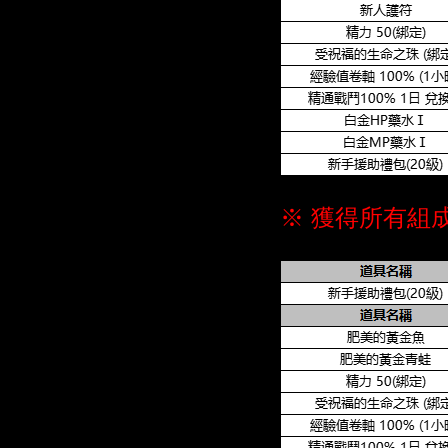
※ 獲得所有組