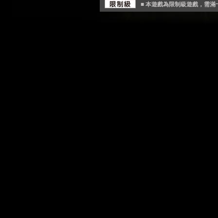
■ 本遊戲為限制級遊戲，需滿