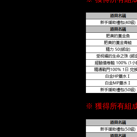
※ 獲得所有組