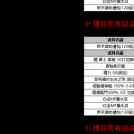
※ 獲得所有組
※ 獲得所有組