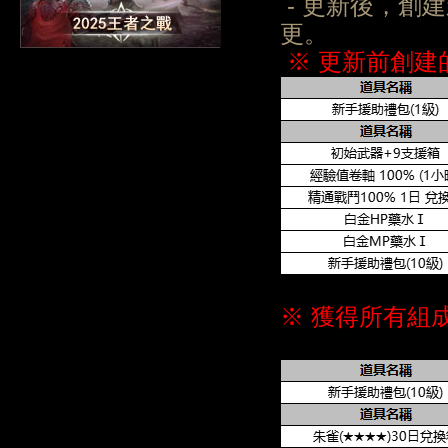
- 更新後，創
更。
※ 更新前創建
※ 獲得所有組