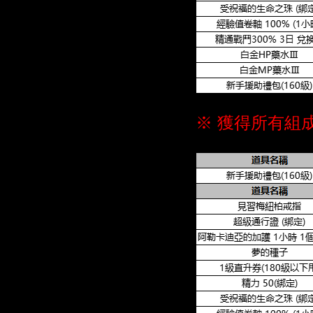
※ 獲得所有組