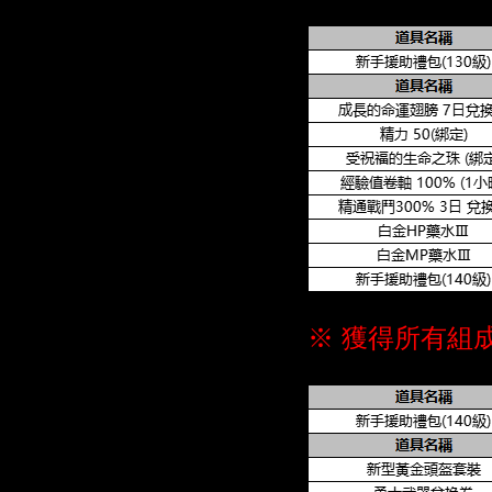
※ 獲得所有組