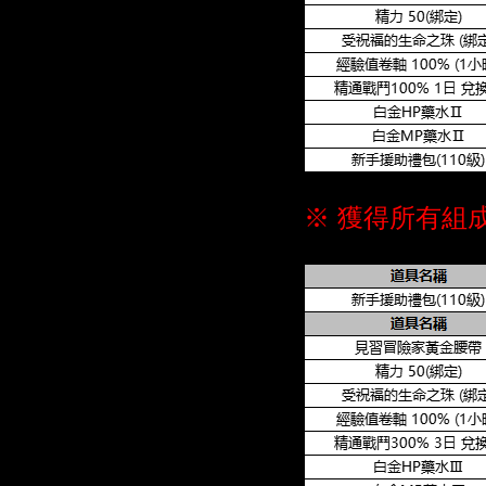
※ 獲得所有組