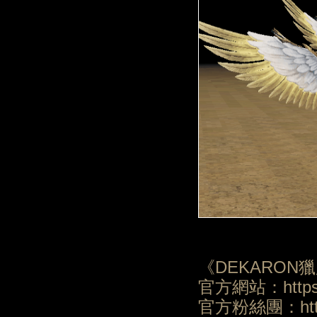
《DEKARON
官方網站：https:/
官方粉絲團：https: