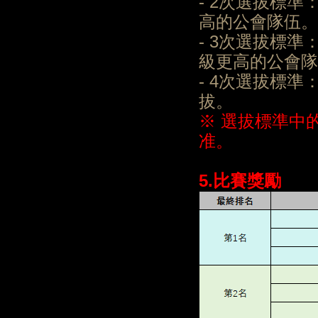
- 2次選拔標
高的公會隊伍。
- 3次選拔標
級更高的公會隊
- 4次選拔標
拔。
※ 選拔標準中
准。
5.比賽獎勵