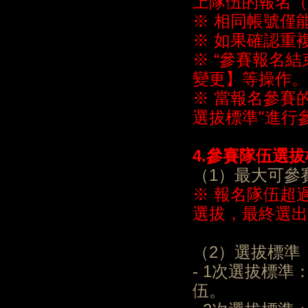
上隊伍的報名（
※ 相同帳號僅
※ 如果確認重
※ “參賽報名
變更】等操作。
※ 當報名參賽
選拔標準"進行
4.參賽隊伍選
（1）最大可參
※ 報名隊伍超
選拔，最終選出
（2）選拔標準
- 1次選拔標
伍。