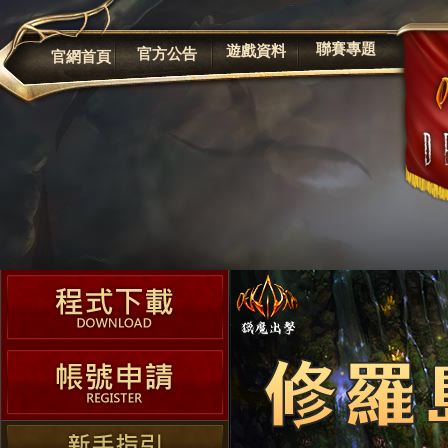
公告
聯賽專題
遊戲資料
官方公告
官網首頁