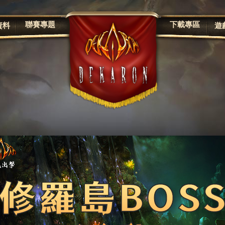
聯賽專題
下載專區
資料
遊