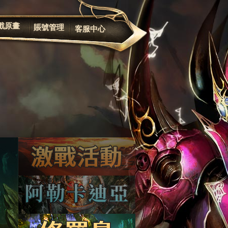
遊戲規章
修改密码
戲原畫
賬號管理
客服中心