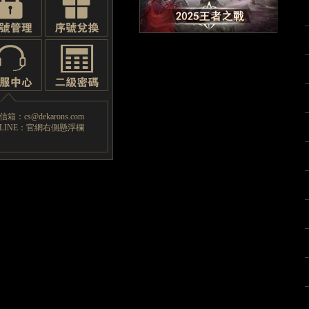
箱：cs@dekarons.com
LINE：官網右側懸浮欄