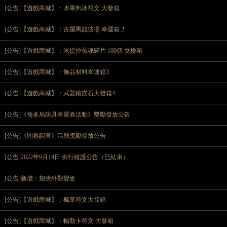
[公告]【遊戲商城】：水果剉冰符文 大發箱
[公告]【遊戲商城】：古羅馬競技場 幸運箱 2
[公告]【遊戲商城】：米提拉冤魂碎片 100個 兌換箱
[公告]【遊戲商城】：飾品材料幸運箱3
[公告]【遊戲商城】：武器鑲嵌石大發箱4
[公告]《倫多烏防具幸運券活動》獎勵發放公告
[公告]《問卷調查》活動獎勵發放公告
[公告]2022年9月14日 例行維護公告（已結束）
[公告]新增：翅膀外觀變更
[公告]【遊戲商城】：楓葉符文大發箱
[公告]【遊戲商城】：帕勒卡符文 大發箱