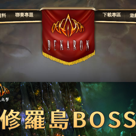
聯賽專題
下載專區
資料
遊