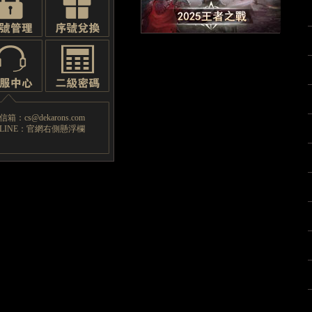
箱：cs@dekarons.com
LINE：官網右側懸浮欄