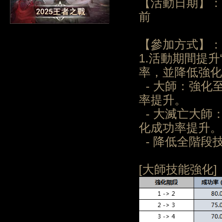
【活動日期】：20
前
【參加方式】：
1.活動期間提升
率，並降低強化
- 大師：強化
率提升。
- 大滅亡大師
化成功率提升。
- 降低全階段
[大師技能強化]