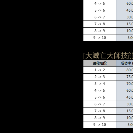
[大滅亡大師技能