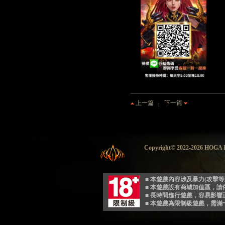
上一篇
下一篇
Copyright© 2022-2026 HO
■ 本遊戲內容涉及暴力(攻擊
■ 本遊戲設有商城加值區，
■ 長時間進行遊戲，容易影
■ 本遊戲為限制級遊戲，需滿