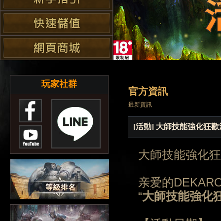
玩家社群
官方資訊
最新資訊
[活動] 大師技能強化狂
大師技能強化狂
亲爱的DEKAR
“
大師技能強化