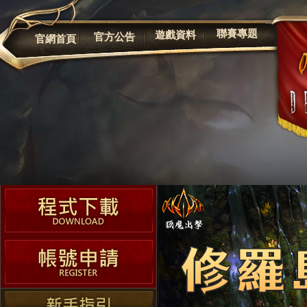
公告
聯賽專題
遊戲資料
官方公告
官網首頁