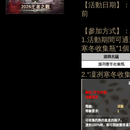
【活動日期】：20
前
【參加方式】：
1.活動期間可
寒冬收集瓶”1
2.“凜冽寒冬收