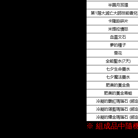
※ 組成品中隨