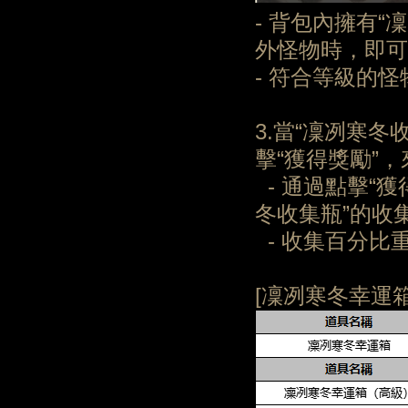
- 背包內擁有
外怪物時，即可
- 符合等級的
3.當“凜冽寒冬
擊“獲得獎勵”，
- 通過點擊“獲
冬收集瓶”的收
- 收集百分比
[凜冽寒冬幸運