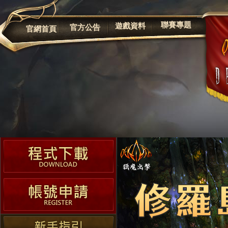
公告
聯賽專題
遊戲資料
官方公告
官網首頁