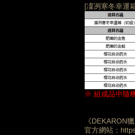
[凜冽寒冬幸運
※ 組成品中隨
《DEKARON
官方網站：https:/