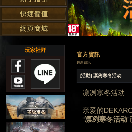
玩家社群
官方資訊
最新資訊
[活動] 凛冽寒冬活动
凛冽寒冬活动
亲爱的DEKAR
“
凛冽寒冬活动