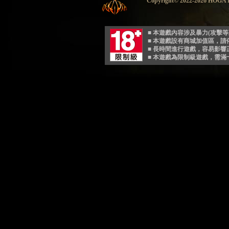
Copyright© 2022-2026 HO
■ 本遊戲內容涉及暴力(攻擊
■ 本遊戲設有商城加值區，
■ 長時間進行遊戲，容易影
■ 本遊戲為限制級遊戲，需滿