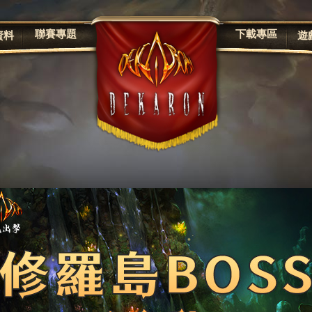
聯賽專題
下載專區
資料
遊