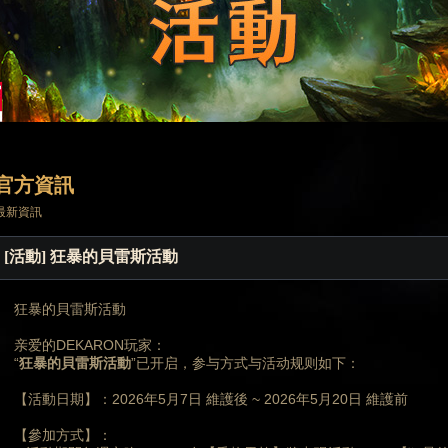
官方資訊
最新資訊
[活動] 狂暴的貝雷斯活動
狂暴的貝雷斯活動
亲爱的DEKARON玩家：
“
狂暴的貝雷斯活動
”已开启，参与方式与活动规则如下：
【活動日期】：2026年5月7日 維護後 ~ 2026年5月20日 維護前
【參加方式】：