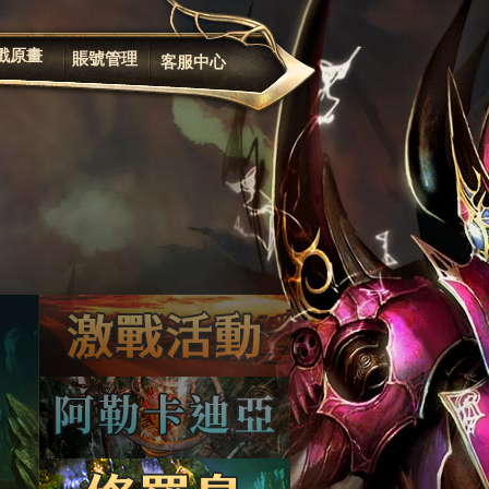
遊戲規章
修改密码
戲原畫
賬號管理
客服中心