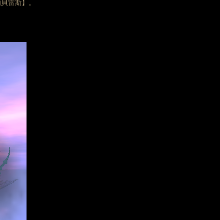
的貝雷斯】。