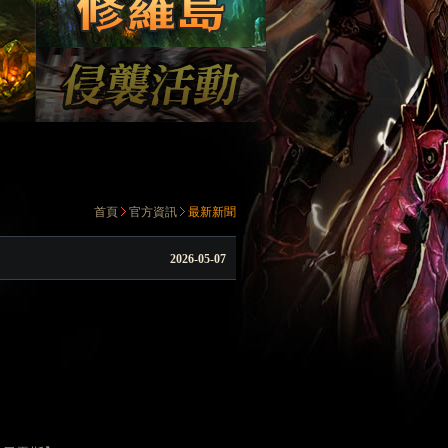
首頁
官方資訊
最新新聞
2026-05-07