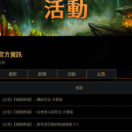
官方資訊
公告
標題
[公告]【遊戲商城】：團結符文 大發箱
[公告]【遊戲商城】：白色情人節符文 大發箱
[公告]【遊戲商城】：新哥尼亞勒的祝福寶箱 2+1