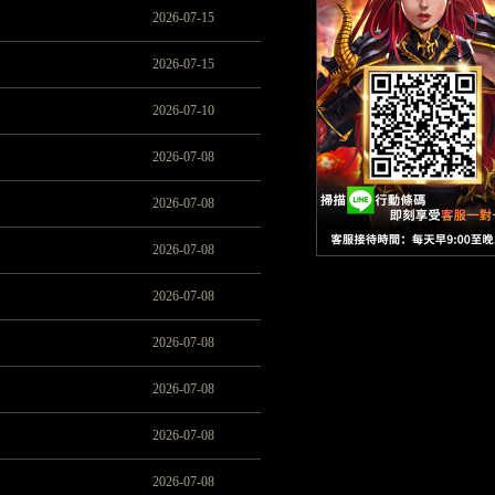
2026-07-15
2026-07-15
2026-07-10
2026-07-08
2026-07-08
2026-07-08
2026-07-08
2026-07-08
2026-07-08
2026-07-08
2026-07-08