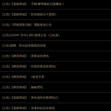
[公告]【遊戲商城】：手鐲/腰帶鑲嵌石隨機箱 3
[公告]【遊戲商城】：防具鑲嵌石大發箱3
[公告]《問卷調查活動》獎勵發放公告
[公告]2026年7月8日 例行維護公告（已結束）
[公告]調整：部分副本難度與掉落
[公告]【網頁商城】：貴賓成長禮包
[公告]【網頁商城】：特惠貴賓成長禮包2
[公告]【網頁商城】：1級直升券
[公告]【網頁商城】：齒輪禮包
[公告]【遊戲商城】：角色成長特惠禮包(2)
[公告]【遊戲商城】：迅速的結晶兌換箱