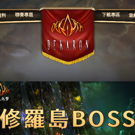
聯賽專題
下載專區
資料
遊