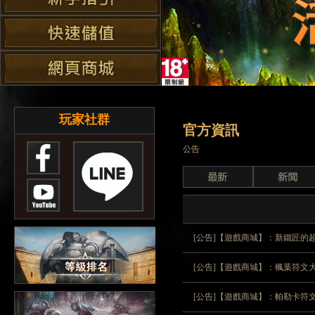
玩家社群
官方資訊
公告
[公告]【遊戲商城】：新鐵匠的
[公告]【遊戲商城】：楓葉符文
[公告]【遊戲商城】：帕勒卡符