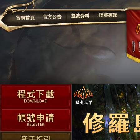
公告
聯賽專題
遊戲資料
官方公告
官網首頁