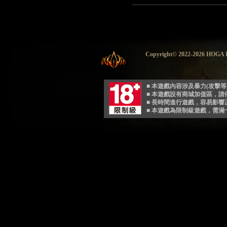
Copyright© 2022-2026 HO
■ 本遊戲內容涉及暴力(攻擊
■ 本遊戲設有商城加值區，
■ 長時間進行遊戲，容易影
■ 本遊戲為限制級遊戲，需滿