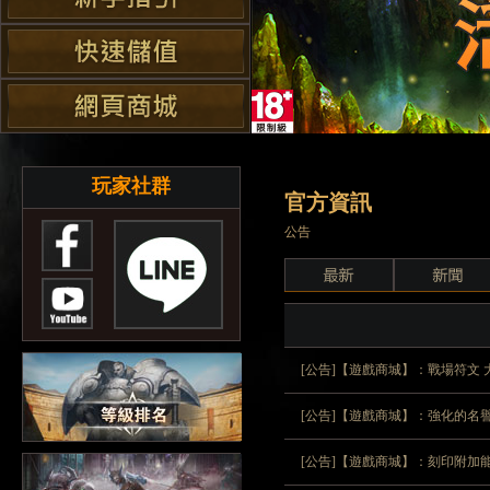
玩家社群
官方資訊
公告
[公告]【遊戲商城】：戰場符文 
[公告]【遊戲商城】：強化的名
[公告]【遊戲商城】：刻印附加能