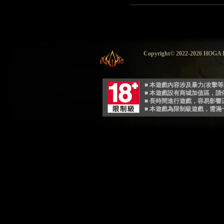
Copyright© 2022-2026 HO
■ 本遊戲內容涉及暴力(攻擊
■ 本遊戲設有商城加值區，
■ 長時間進行遊戲，容易影
■ 本遊戲為限制級遊戲，需滿