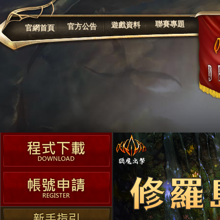
公告
聯賽專題
遊戲資料
官方公告
官網首頁