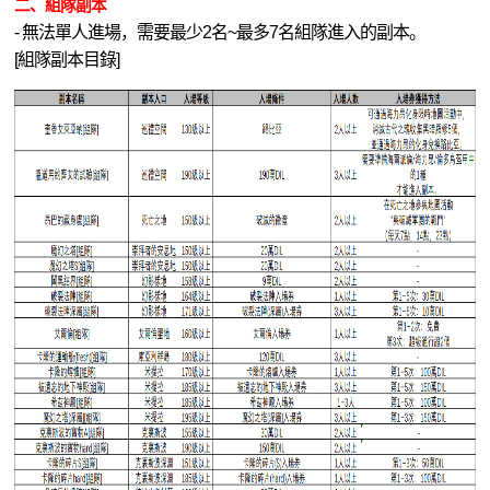
二、組隊副本
- 無法單人進場，需要最少2名~最多7名組隊進入的副本。
[組隊副本目錄]