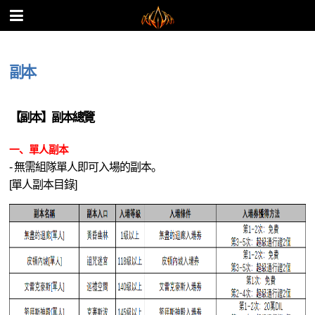
副本
【副本】副本總覽
一、單人副本
- 無需組隊單人即可入場的副本。
[單人副本目錄]