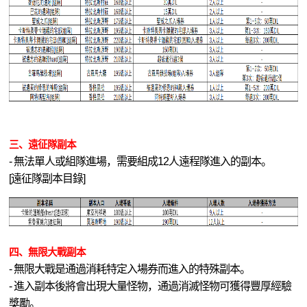
三、遠征隊副本
- 無法單人或組隊進場，需要組成12人遠程隊進入的副本。
[遠征隊副本目錄]
四、無限大戰副本
- 無限大戰是通過消耗特定入場券而進入的特殊副本。
- 進入副本後將會出現大量怪物，通過消滅怪物可獲得豐厚經驗
獎勵。