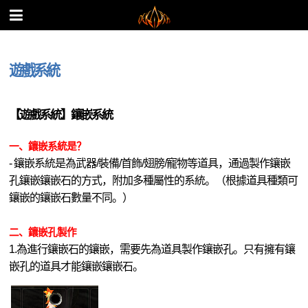
遊戲系統
【遊戲系統】鑲嵌系統
一、鑲嵌系統是？
- 鑲嵌系統是為武器/裝備/首飾/翅膀/寵物等道具，通過製作鑲嵌
孔鑲嵌鑲嵌石的方式，附加多種屬性的系統。（根據道具種類可
鑲嵌的鑲嵌石數量不同。）
二、鑲嵌孔製作
1.為進行鑲嵌石的鑲嵌，需要先為道具製作鑲嵌孔。只有擁有鑲
嵌孔的道具才能鑲嵌鑲嵌石。