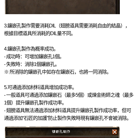
3.鑲嵌孔製作需要消耗DIL（翅膀道具需要消耗自由的結晶），
根據目標道具所消耗的DIL量不同。
4.鑲嵌孔製作為概率成功。
- 成功時：可增加鑲嵌孔1個。
- 失敗時：消除1個鑲嵌孔。
※ 所消除的鑲嵌孔中如存在鑲嵌石，也將一同消除。
5.可通過添加材料道具增加成功率。
- 一般道具可通過添加鑲嵌石（最多5個）或煉金術師之魂（最多
1個）提升鑲嵌孔製作成功率。
- 翅膀道具無法通過添加材料道具提升鑲嵌孔製作成功率，但可
通過添加“石匠的加護”防止製作失敗時現有鑲嵌孔不會被消除。