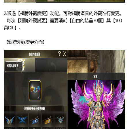
2.通過【翅膀外觀變更】功能，可對翅膀道具的外觀進行變更。
- 每次【翅膀外觀變更】需要消耗【自由的結晶70個】與【100
萬DIL】。
【翅膀外觀變更介面】