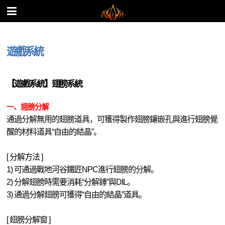
遊戲系統
【遊戲系統】翅膀系統
一、翅膀分解
通過分解無用的翅膀道具，可獲得製作翅膀鑲嵌孔與進行翅膀覺
醒的材料道具“自由的結晶”。
[ 分解方法 ]
1) 可通過戰地河谷鐵匠NPC進行翅膀的分解。
2) 分解翅膀時需要消耗“分解錘”與DIL。
3) 通過分解翅膀可獲得“自由的結晶”道具。
[ 翅膀分解窗 ]