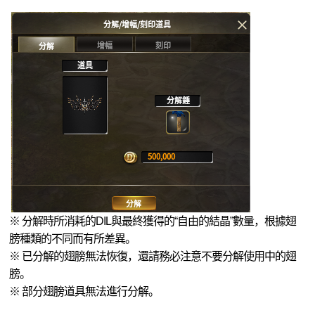
DEKARON
※ 分解時所消耗的DIL與最終獲得的“自由的結晶”數量，根據翅
膀種類的不同而有所差異。
※ 已分解的翅膀無法恢復，還請務必注意不要分解使用中的翅
膀。
※ 部分翅膀道具無法進行分解。