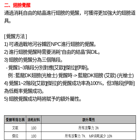
二、翅膀覺醒
通過消耗自由的結晶進行翅膀的覺醒，可獲得更加強大的翅膀道
具。
[ 覺醒方法 ]
1) 可通過戰地河谷鐵匠NPC進行翅膀的覺醒。
2) 進行翅膀覺醒時需要消耗“自由的結晶”與DIL。
3) 翅膀的覺醒分為三個階段。
- 覺醒1~3階段分別對應[艾歐][傑拉][伊斯]。
例 : 藍龍DK翅膀(光槍士) 覺醒時 -> 藍龍DK翅膀 (艾歐) (光槍士)
4) 覺醒1~2階段[艾歐][傑拉]的覺醒成功率為100%，但3階段[伊斯]
為低概率覺醒成功。
5) 翅膀覺醒成功時將賦予的額外屬性。