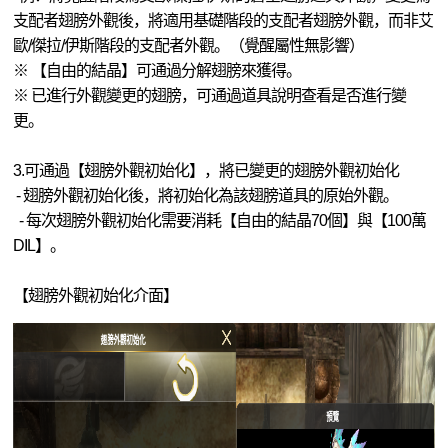
支配者翅膀外觀後，將適用基礎階段的支配者翅膀外觀，而非艾
歐/傑拉/伊斯階段的支配者外觀。（覺醒屬性無影響）
※ 【自由的結晶】可通過分解翅膀來獲得。
※ 已進行外觀變更的翅膀，可通過道具說明查看是否進行變
更。
3.可通過【翅膀外觀初始化】，將已變更的翅膀外觀初始化
- 翅膀外觀初始化後，將初始化為該翅膀道具的原始外觀。
- 每次翅膀外觀初始化需要消耗【自由的結晶70個】與【100萬
DIL】。
【翅膀外觀初始化介面】